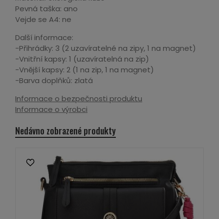
Pevná taška: ano
Vejde se A4: ne
Další informace:
-Přihrádky: 3 (2 uzavíratelné na zipy, 1 na magnet)
-Vnitřní kapsy: 1 (uzavíratelná na zip)
-Vnější kapsy: 2 (1 na zip, 1 na magnet)
-Barva doplňků: zlatá
Informace o bezpečnosti produktu
Informace o výrobci
Nedávno zobrazené produkty