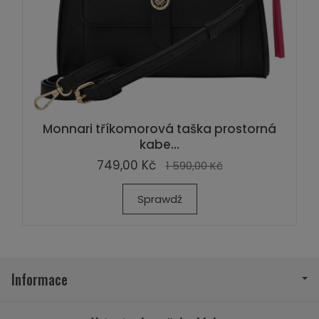
Monnari tříkomorová taška prostorná
kabe...
749,00 Kč
1 590,00 Kč
Sprawdź
Informace