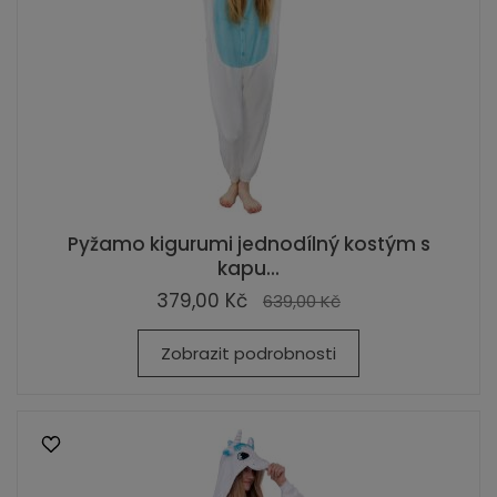
Pyžamo kigurumi jednodílný kostým s
kapu...
379,00 Kč
639,00 Kč
Zobrazit podrobnosti