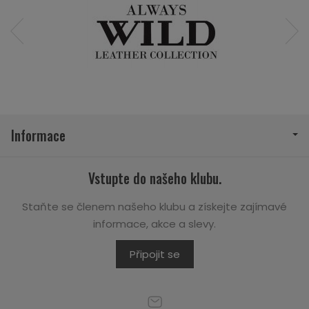
Informace
Vstupte do našeho klubu.
Staňte se členem našeho klubu a získejte zajímavé
informace, akce a slevy.
Připojit se
Powered by
SOTESHOP AI