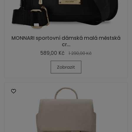
MONNARI sportovní dámská malá městská
cr...
589,00 Kč
1 290,00 Kč
Zobrazit