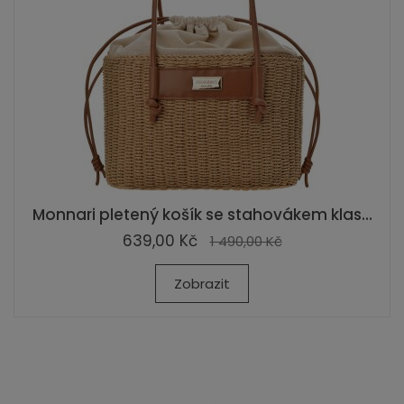
Monnari pletený košík se stahovákem klas...
639,00 Kč
1 490,00 Kč
Zobrazit