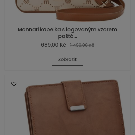
Monnari kabelka s logovaným vzorem
pošťá...
689,00 Kč
1 490,00 Kč
Zobrazit