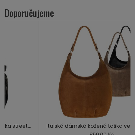
Doporučujeme
Italská dámská kožená taška vera pelle s...
859,00 Kč