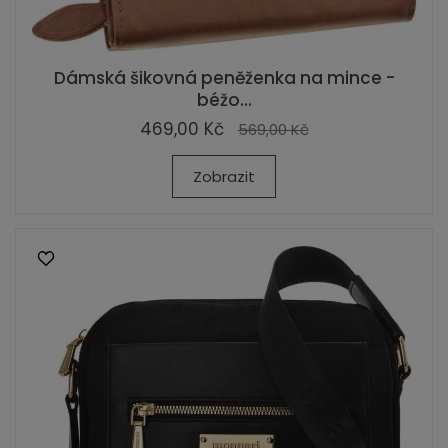
Dámská šikovná peněženka na mince -
béžo...
469,00 Kč
569,00 Kč
Zobrazit