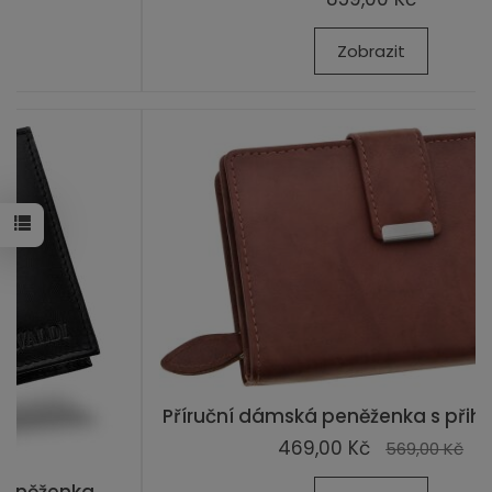
Zobrazit
Příruční dámská peněženka s přihrádkami ...
469,00 Kč
569,00 Kč