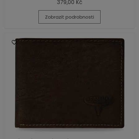
379,00 Kč
Zobrazit podrobnosti