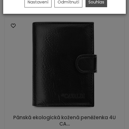
Nastavení
Odmítnutí
Souhlas
Zobrazit podrobnosti
Pánská ekologická kožená peněženka 4U
CA...