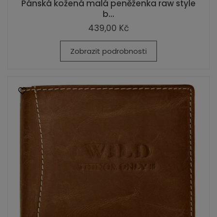
Pánská kožená malá peněženka raw style
b...
439,00 Kč
Zobrazit podrobnosti