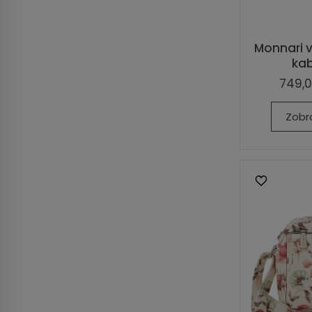
Monnari 
kab
749,0
Zobr