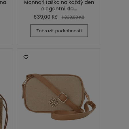
 na
Monnari taška na každý den
elegantní kla...
639,00 Kč
1 390,00 Kč
Zobrazit podrobnosti