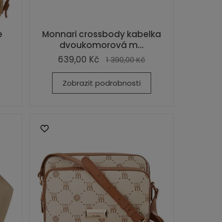
e
Monnari crossbody kabelka
dvoukomorová m...
639,00 Kč
1 390,00 Kč
Zobrazit podrobnosti