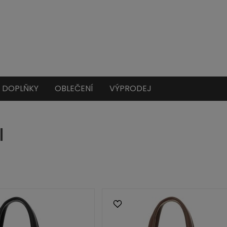
DOPLŇKY
OBLEČENÍ
VÝPRODEJ
I