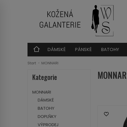
DÁMSKÉ
PÁNSKÉ
BATOHY
Start
MONNARI
MONNAR
Kategorie
MONNARI
DÁMSKÉ
BATOHY
DOPLŇKY
VÝPRODEJ