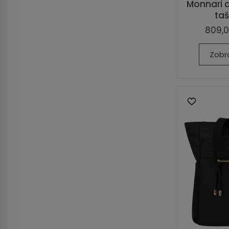
Monnari 
taš
809,0
Zobr