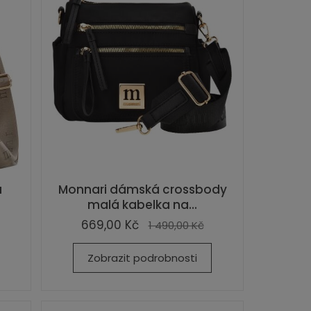
á
Monnari dámská crossbody
malá kabelka na...
669,00 Kč
1 490,00 Kč
Zobrazit podrobnosti