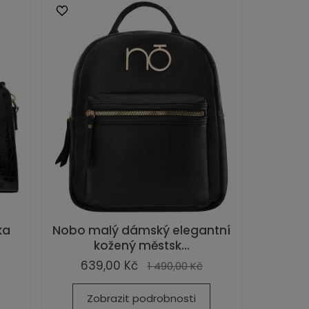
ka
Nobo malý dámský elegantní
kožený městsk...
639,00 Kč
1 490,00 Kč
Zobrazit podrobnosti