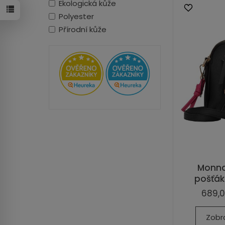
Ekologická kůže
Polyester
Přírodní kůže
Monna
pošťák
689,0
Zobr