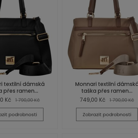
i textilní dámská
Monnari textilní dámsk
a přes ramen...
taška přes ramen...
0 Kč
749,00 Kč
1 790,00 Kč
1 790,00 Kč
azit podrobnosti
Zobrazit podrobnosti