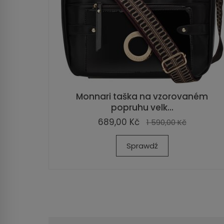
Monnari taška na vzorovaném
popruhu velk...
689,00 Kč
1 590,00 Kč
Sprawdź