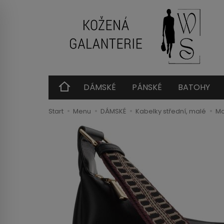
DÁMSKÉ
PÁNSKÉ
BATOHY
Start
Menu
DÁMSKÉ
Kabelky střední, malé
Mo