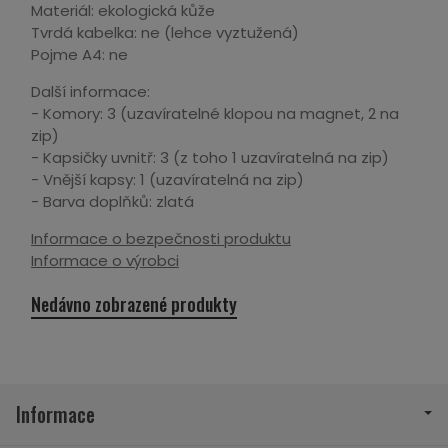
Materiál: ekologická kůže
Tvrdá kabelka: ne (lehce vyztužená)
Pojme A4: ne
Další informace:
- Komory: 3 (uzavíratelné klopou na magnet, 2 na
zip)
- Kapsičky uvnitř: 3 (z toho 1 uzavíratelná na zip)
- Vnější kapsy: 1 (uzavíratelná na zip)
- Barva doplňků: zlatá
Informace o bezpečnosti produktu
Informace o výrobci
Nedávno zobrazené produkty
Informace