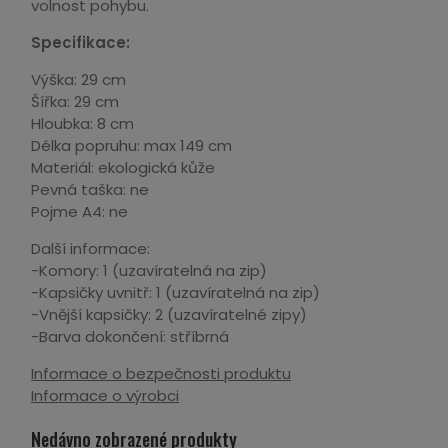
volnost pohybu.
Specifikace:
Výška: 29 cm
Šířka: 29 cm
Hloubka: 8 cm
Délka popruhu: max 149 cm
Materiál: ekologická kůže
Pevná taška: ne
Pojme A4: ne
Další informace:
-Komory: 1 (uzavíratelná na zip)
-Kapsičky uvnitř: 1 (uzavíratelná na zip)
-Vnější kapsičky: 2 (uzavíratelné zipy)
-Barva dokončení: stříbrná
Informace o bezpečnosti produktu
Informace o výrobci
Nedávno zobrazené produkty