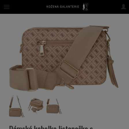
Dámská kabelka listonoška s