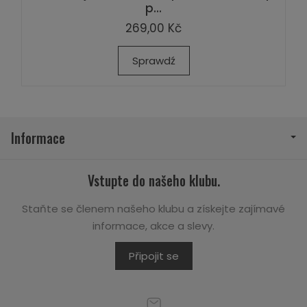
p...
269,00 Kč
Sprawdź
Informace
Vstupte do našeho klubu.
Staňte se členem našeho klubu a získejte zajímavé
informace, akce a slevy.
Připojit se